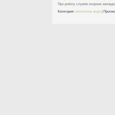
Про роботу служби охорони заповді
Категория:
екологічна акція
| Просмо