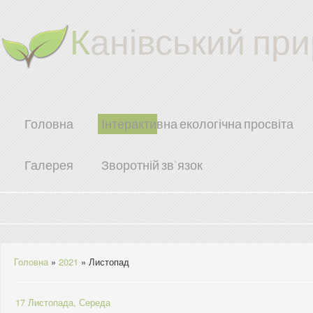
К
анівський пр
Головна
Інтерактивна екологічна просвіта
Галерея
Зворотній зв`язок
Головна
»
2021
»
Листопад
17 Листопада, Середа