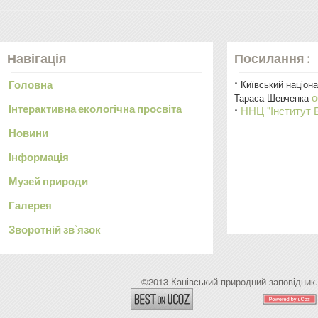
Навігація
Посилання :
* Київський націон
Головна
о
Тараса Шевченка
Інтерактивна екологічна просвіта
ННЦ "Інститут Б
*
Новини
Інформація
Музей природи
Галерея
Зворотній зв`язок
©2013 Канівський природний заповідник.