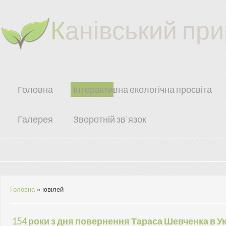
К
анівський пр
Головна
Інтерактивна екологічна просвіта
Галерея
Зворотній зв`язок
Головна
»
ювілей
154 роки з дня повернення Тараса Шевченка в Ук