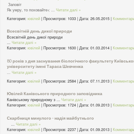
Заповіт
Як умру, то поховайте<
...
Читати далі »
Категория:
ювілей
| Просмотров: 1033 | Дата:
26.05.2015
|
Комментари
Всесвітній день дикої природи
Всесвітній день дикої природи
...
Читати далі »
Категория:
ювілей
| Просмотров: 1630 | Дата:
01.03.2014
|
Комментари
80 років з дня заснування біологічного факультету Київськ
університету імені Тараса Шевченка
...
Читати далі »
Категория:
ювілей
| Просмотров: 2584 | Дата:
07.11.2013
|
Комментари
Ювілей Канівського природного заповідника
Канівському природному з
...
Читати далі »
Категория:
ювілей
| Просмотров: 1724 | Дата:
01.09.2013
|
Комментари
Скарбниця минулого - надія майбутнього
...
Читати далі »
Категория:
ювілей
| Просмотров: 2237 | Дата:
01.09.2013
|
Комментари